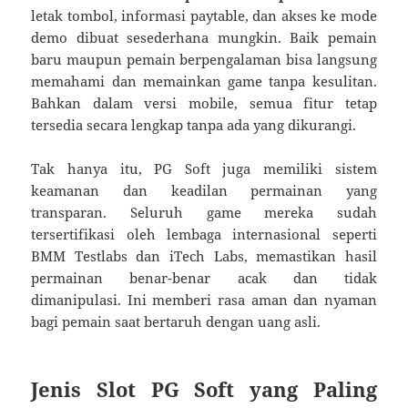
letak tombol, informasi paytable, dan akses ke mode
demo dibuat sesederhana mungkin. Baik pemain
baru maupun pemain berpengalaman bisa langsung
memahami dan memainkan game tanpa kesulitan.
Bahkan dalam versi mobile, semua fitur tetap
tersedia secara lengkap tanpa ada yang dikurangi.
Tak hanya itu, PG Soft juga memiliki sistem
keamanan dan keadilan permainan yang
transparan. Seluruh game mereka sudah
tersertifikasi oleh lembaga internasional seperti
BMM Testlabs dan iTech Labs, memastikan hasil
permainan benar-benar acak dan tidak
dimanipulasi. Ini memberi rasa aman dan nyaman
bagi pemain saat bertaruh dengan uang asli.
Jenis Slot PG Soft yang Paling