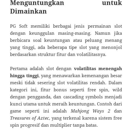
Menguntungkan untuk
Dimainkan
PG Soft memiliki berbagai jenis permainan slot
dengan keunggulan masing-masing. Namun jika
berbicara soal keuntungan atau peluang menang
yang tinggi, ada beberapa tipe slot yang menonjol
berdasarkan struktur fitur dan volatilitasnya.
Pertama adalah slot dengan
volatilitas menengah
hingga tinggi
, yang menawarkan kemenangan besar
meski tidak sesering slot volatilitas rendah. Dalam
kategori ini, fitur bonus seperti free spin, wild
dengan pengganda, dan cascading symbols menjadi
kunci utama untuk meraih keuntungan. Contoh dari
game seperti ini adalah
Mahjong Ways 2
dan
Treasures of Aztec
, yang terkenal karena sistem free
spin progresif dan multiplier tanpa batas.