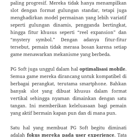
paling progresif. Mereka tidak hanya menampilkan
slot dengan format gulungan standar, tetapi juga
menghadirkan model permainan yang lebih variatif
seperti gulungan dinamis, pengganda bertingkat,
hingga fitur khusus seperti “reel expansion” dan
“mystery symbol.” Dengan adanya fitur-fitur
tersebut, pemain tidak merasa bosan karena setiap
game menawarkan mekanisme yang berbeda.
PG Soft juga unggul dalam hal
optimalisasi mobile
.
Semua game mereka dirancang untuk kompatibel di
berbagai perangkat, terutama smartphone. Bahkan
banyak slot yang dibuat khusus dalam format
vertikal sehingga nyaman dimainkan dengan satu
tangan. Ini memberikan keleluasaan bagi pemain
yang aktif bermain kapan pun dan di mana pun.
Satu hal yang membuat PG Soft begitu diminati
adalah
fokus mereka pada user experience
. Tata