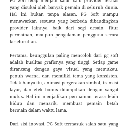
PG Soft tetap menjadi salah satu provider teratas
yang disukai oleh banyak pemain di seluruh dunia.
Hal ini bukan tanpa alasan. PG Soft mampu
menawarkan sesuatu yang berbeda dibandingkan
provider lainnya, baik dari segi desain, fitur
permainan, maupun pengalaman pengguna secara
keseluruhan.
Pertama, keunggulan paling mencolok dari
pg
soft
adalah kualitas grafisnya yang tinggi. Setiap game
dirancang dengan gaya visual yang memukau,
penuh warna, dan memiliki tema yang konsisten.
Tidak hanya itu, animasi pergerakan simbol, transisi
layar, dan efek bonus ditampilkan dengan sangat
mulus. Hal ini menjadikan permainan terasa lebih
hidup dan menarik, membuat pemain betah
bermain dalam waktu lama.
Dari sisi inovasi, PG Soft termasuk salah satu yang