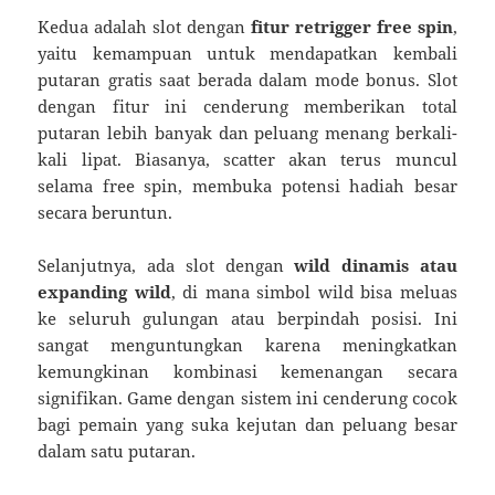
Kedua adalah slot dengan
fitur retrigger free spin
,
yaitu kemampuan untuk mendapatkan kembali
putaran gratis saat berada dalam mode bonus. Slot
dengan fitur ini cenderung memberikan total
putaran lebih banyak dan peluang menang berkali-
kali lipat. Biasanya, scatter akan terus muncul
selama free spin, membuka potensi hadiah besar
secara beruntun.
Selanjutnya, ada slot dengan
wild dinamis atau
expanding wild
, di mana simbol wild bisa meluas
ke seluruh gulungan atau berpindah posisi. Ini
sangat menguntungkan karena meningkatkan
kemungkinan kombinasi kemenangan secara
signifikan. Game dengan sistem ini cenderung cocok
bagi pemain yang suka kejutan dan peluang besar
dalam satu putaran.