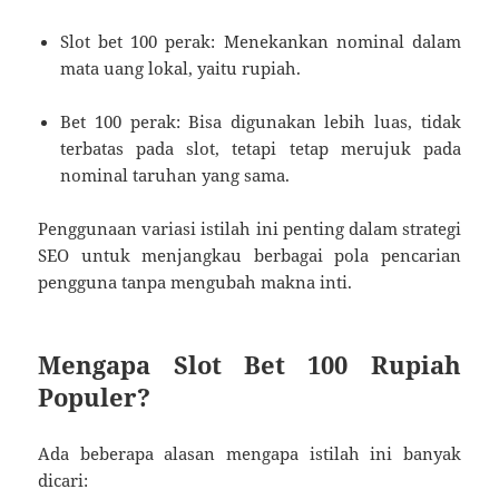
Slot bet 100 perak: Menekankan nominal dalam
mata uang lokal, yaitu rupiah.
Bet 100 perak: Bisa digunakan lebih luas, tidak
terbatas pada slot, tetapi tetap merujuk pada
nominal taruhan yang sama.
Penggunaan variasi istilah ini penting dalam strategi
SEO untuk menjangkau berbagai pola pencarian
pengguna tanpa mengubah makna inti.
Mengapa Slot Bet 100 Rupiah
Populer?
Ada beberapa alasan mengapa istilah ini banyak
dicari: