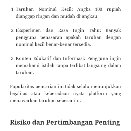
Taruhan Nominal Kecil: Angka 100 rupiah
dianggap ringan dan mudah dijangkau.
Eksperimen dan Rasa Ingin Tahu: Banyak
pengguna penasaran apakah taruhan dengan
nominal kecil benar-benar tersedia.
Konten Edukatif dan Informasi: Pengguna ingin
memahami istilah tanpa terlibat langsung dalam
taruhan.
Popularitas pencarian ini tidak selalu menunjukkan
legalitas atau keberadaan nyata platform yang
menawarkan taruhan sebesar itu.
Risiko dan Pertimbangan Penting