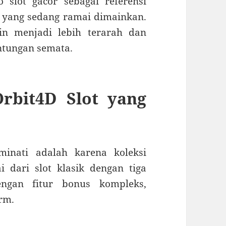
slot gacor sebagai referensi
yang sedang ramai dimainkan.
in menjadi lebih terarah dan
ntungan semata.
rbit4D Slot yang
minati adalah karena koleksi
dari slot klasik dengan tiga
ngan fitur bonus kompleks,
rm.