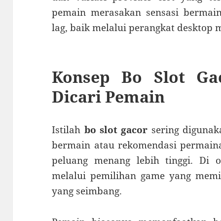
pemain merasakan sensasi bermain
lag, baik melalui perangkat desktop
Konsep Bo Slot Ga
Dicari Pemain
Istilah
bo slot gacor
sering diguna
bermain atau rekomendasi permaina
peluang menang lebih tinggi. Di o
melalui pemilihan game yang memili
yang seimbang.