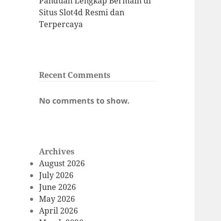
Panduan Lengkap Bermain di
Situs Slot4d Resmi dan
Terpercaya
Recent Comments
No comments to show.
Archives
August 2026
July 2026
June 2026
May 2026
April 2026