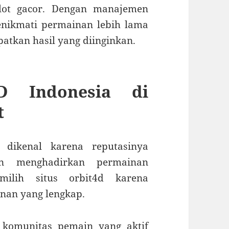
slot gacor. Dengan manajemen
nikmati permainan lebih lama
tkan hasil yang diinginkan.
4D Indonesia di
t
 dikenal karena reputasinya
en menghadirkan permainan
milih situs orbit4d karena
nan yang lengkap.
h komunitas pemain yang aktif