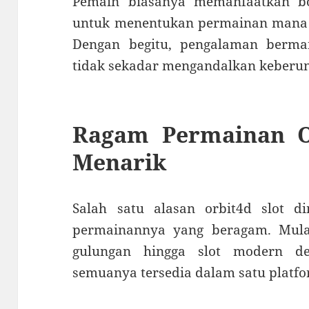
Pemain biasanya memanfaatkan bo 
untuk menentukan permainan mana 
Dengan begitu, pengalaman berma
tidak sekadar mengandalkan keberu
Ragam Permainan O
Menarik
Salah satu alasan orbit4d slot di
permainannya yang beragam. Mulai 
gulungan hingga slot modern de
semuanya tersedia dalam satu platfo