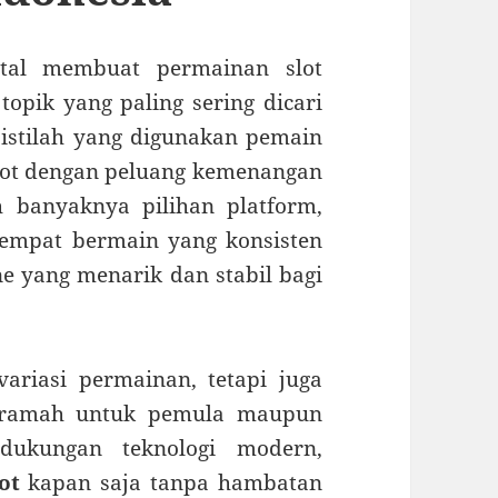
ital membuat permainan slot
topik yang paling sering dicari
 istilah yang digunakan pemain
ot dengan peluang kemenangan
h banyaknya pilihan platform,
tempat bermain yang konsisten
e yang menarik dan stabil bagi
riasi permainan, tetapi juga
g ramah untuk pemula maupun
dukungan teknologi modern,
ot
kapan saja tanpa hambatan