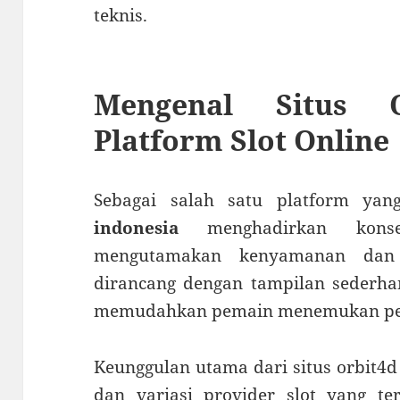
teknis.
Mengenal Situs O
Platform Slot Online
Sebagai salah satu platform ya
indonesia
menghadirkan kons
mengutamakan kenyamanan dan k
dirancang dengan tampilan sederha
memudahkan pemain menemukan per
Keunggulan utama dari situs orbit4d 
dan variasi provider slot yang te