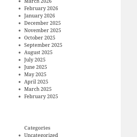
March 2026
February 2026
January 2026
December 2025
November 2025
October 2025
September 2025
August 2025
July 2025
June 2025
May 2025
April 2025
March 2025
February 2025
Categories
Uncategorized