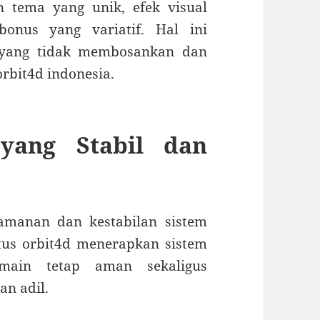
 tema yang unik, efek visual
onus yang variatif. Hal ini
yang tidak membosankan dan
orbit4d indonesia.
yang Stabil dan
eamanan dan kestabilan sistem
itus orbit4d menerapkan sistem
ain tetap aman sekaligus
n adil.