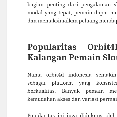
bagian penting dari pengalaman 
modal yang tepat, pemain dapat me
dan memaksimalkan peluang mendapa
Popularitas Orbit
Kalangan Pemain Slo
Nama orbit4d indonesia semakin
sebagai platform yang konsist
berkualitas. Banyak pemain me
kemudahan akses dan variasi permai
Popularitas ini juga didukung ole