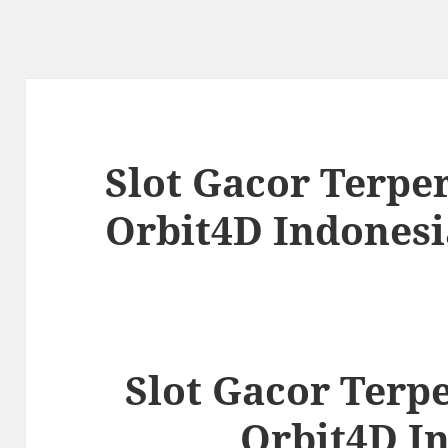
Slot Gacor Terper
Orbit4D Indonesi
Slot Gacor Terpe
Orbit4D I