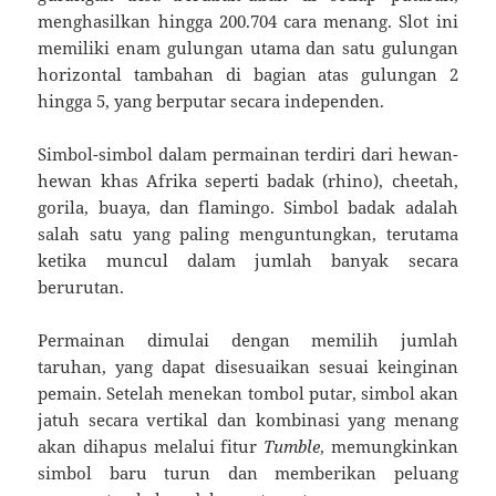
menghasilkan hingga 200.704 cara menang. Slot ini
memiliki enam gulungan utama dan satu gulungan
horizontal tambahan di bagian atas gulungan 2
hingga 5, yang berputar secara independen.
Simbol-simbol dalam permainan terdiri dari hewan-
hewan khas Afrika seperti badak (rhino), cheetah,
gorila, buaya, dan flamingo. Simbol badak adalah
salah satu yang paling menguntungkan, terutama
ketika muncul dalam jumlah banyak secara
berurutan.
Permainan dimulai dengan memilih jumlah
taruhan, yang dapat disesuaikan sesuai keinginan
pemain. Setelah menekan tombol putar, simbol akan
jatuh secara vertikal dan kombinasi yang menang
akan dihapus melalui fitur
Tumble
, memungkinkan
simbol baru turun dan memberikan peluang