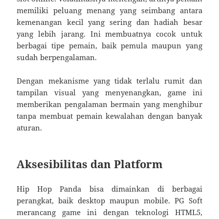
memiliki peluang menang yang seimbang antara
kemenangan kecil yang sering dan hadiah besar
yang lebih jarang. Ini membuatnya cocok untuk
berbagai tipe pemain, baik pemula maupun yang
sudah berpengalaman.
Dengan mekanisme yang tidak terlalu rumit dan
tampilan visual yang menyenangkan, game ini
memberikan pengalaman bermain yang menghibur
tanpa membuat pemain kewalahan dengan banyak
aturan.
Aksesibilitas dan Platform
Hip Hop Panda bisa dimainkan di berbagai
perangkat, baik desktop maupun mobile. PG Soft
merancang game ini dengan teknologi HTML5,