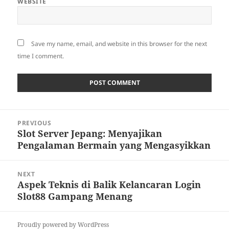
WEBSITE
Save my name, email, and website in this browser for the next
time I comment.
Post
PREVIOUS
navigation
Slot Server Jepang: Menyajikan
Previous
Pengalaman Bermain yang Mengasyikkan
post:
NEXT
Aspek Teknis di Balik Kelancaran Login
Next
Slot88 Gampang Menang
post:
Proudly powered by WordPress