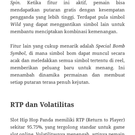
Spin
. Ketika fitur ini aktif, pemain bisa
mendapatkan putaran gratis dengan kesempatan
pengganda yang lebih tinggi. Terdapat pula simbol
Wild
yang dapat menggantikan simbol lain untuk
membantu menciptakan kombinasi kemenangan.
Fitur lain yang cukup menarik adalah
Special Bomb
Symbol
, di mana simbol bom dapat muncul secara
acak dan meledakkan semua simbol tertentu di reel,
memberikan peluang baru untuk menang. Ini
menambah dinamika permainan dan membuat
setiap putaran terasa penuh kejutan.
RTP dan Volatilitas
Slot Hip Hop Panda memiliki RTP (Return to Player)
sekitar 95.75%, yang tergolong standar untuk game
slot online. Volatilitasnya menengah, artinya pemain