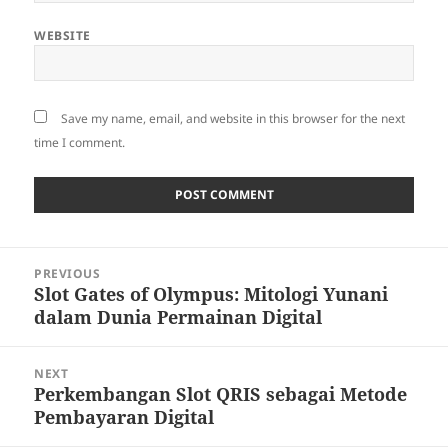
WEBSITE
Save my name, email, and website in this browser for the next
time I comment.
Post
PREVIOUS
navigation
Slot Gates of Olympus: Mitologi Yunani
Previous
dalam Dunia Permainan Digital
post:
NEXT
Perkembangan Slot QRIS sebagai Metode
Next
Pembayaran Digital
post: