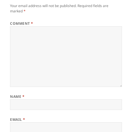
Your email address will not be published.
Required fields are
marked
*
COMMENT
*
NAME
*
EMAIL
*