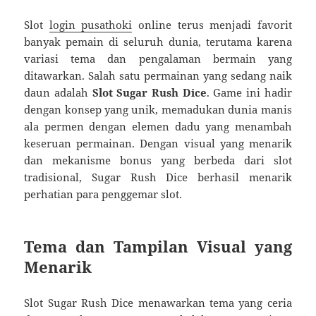
Slot
login pusathoki
online terus menjadi favorit
banyak pemain di seluruh dunia, terutama karena
variasi tema dan pengalaman bermain yang
ditawarkan. Salah satu permainan yang sedang naik
daun adalah
Slot Sugar Rush Dice
. Game ini hadir
dengan konsep yang unik, memadukan dunia manis
ala permen dengan elemen dadu yang menambah
keseruan permainan. Dengan visual yang menarik
dan mekanisme bonus yang berbeda dari slot
tradisional, Sugar Rush Dice berhasil menarik
perhatian para penggemar slot.
Tema dan Tampilan Visual yang
Menarik
Slot Sugar Rush Dice menawarkan tema yang ceria