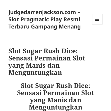
judgedarrenjackson.com –
Slot Pragmatic Play Resmi
Terbaru Gampang Menang
MENU
AND
WIDGETS
Slot Sugar Rush Dice:
Sensasi Permainan Slot
yang Manis dan
Menguntungkan
Slot Sugar Rush Dice:
Sensasi Permainan Slot
yang Manis dan
Menguntungkan