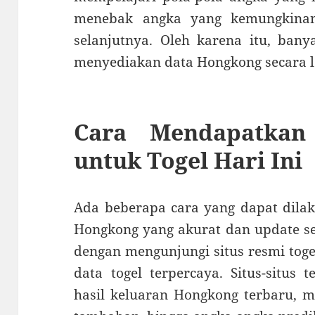
menebak angka yang kemungkina
selanjutnya. Oleh karena itu, bany
menyediakan data Hongkong secara le
Cara Mendapatkan
untuk Togel Hari Ini
Ada beberapa cara yang dapat dila
Hongkong yang akurat dan update se
dengan mengunjungi situs resmi toge
data togel terpercaya. Situs-situs
hasil keluaran Hongkong terbaru, 