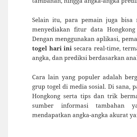
tambahan, hingga angka-angka predik
Selain itu, para pemain juga bisa 
menyediakan fitur data Hongkong
Dengan menggunakan aplikasi, pema
togel hari ini
secara real-time, term
angka, dan prediksi berdasarkan anal
Cara lain yang populer adalah ber
grup togel di media sosial. Di sana, 
Hongkong serta tips dan trik berma
sumber informasi tambahan y
mendapatkan angka-angka akurat yan