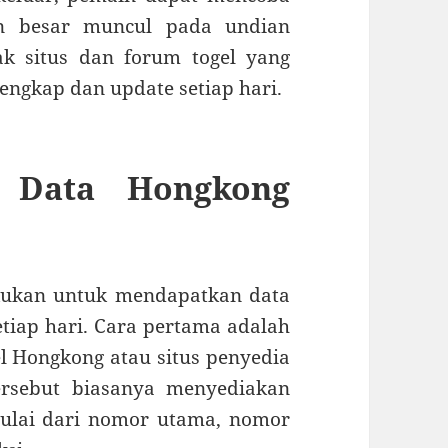
n besar muncul pada undian
ak situs dan forum togel yang
ngkap dan update setiap hari.
 Data Hongkong
kukan untuk mendapatkan data
tiap hari. Cara pertama adalah
l Hongkong atau situs penyedia
 tersebut biasanya menyediakan
mulai dari nomor utama, nomor