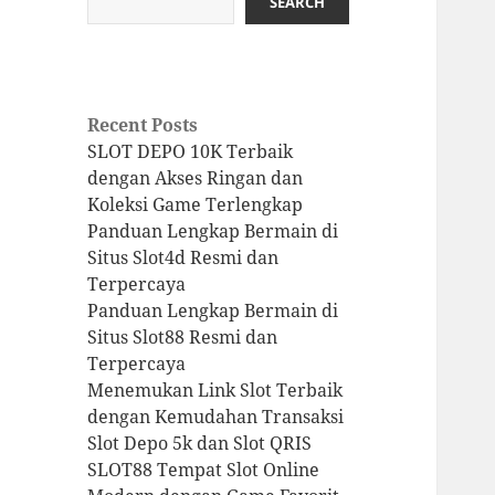
SEARCH
Recent Posts
SLOT DEPO 10K Terbaik
dengan Akses Ringan dan
Koleksi Game Terlengkap
Panduan Lengkap Bermain di
Situs Slot4d Resmi dan
Terpercaya
Panduan Lengkap Bermain di
Situs Slot88 Resmi dan
Terpercaya
Menemukan Link Slot Terbaik
dengan Kemudahan Transaksi
Slot Depo 5k dan Slot QRIS
SLOT88 Tempat Slot Online