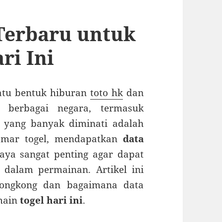
Terbaru untuk
ri Ini
atu bentuk hiburan
toto hk
dan
 berbagai negara, termasuk
l yang banyak diminati adalah
gemar togel, mendapatkan
data
aya sangat penting agar dapat
dalam permainan. Artikel ini
ongkong dan bagaimana data
rmain
togel hari ini
.