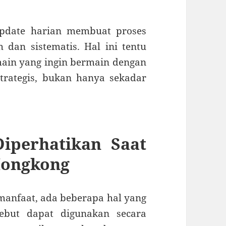
update harian membuat proses
 dan sistematis. Hal ini tentu
ain yang ingin bermain dengan
trategis, bukan hanya sekadar
Diperhatikan Saat
Hongkong
anfaat, ada beberapa hal yang
sebut dapat digunakan secara