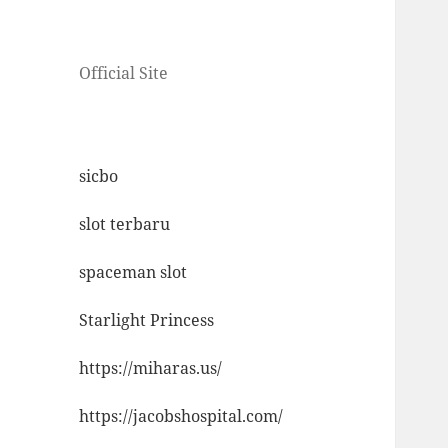
Official Site
sicbo
slot terbaru
spaceman slot
Starlight Princess
https://miharas.us/
https://jacobshospital.com/