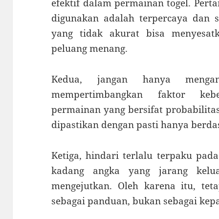
efektif dalam permainan togel. Pert
digunakan adalah terpercaya dan se
yang tidak akurat bisa menyesat
peluang menang.
Kedua, jangan hanya mengan
mempertimbangkan faktor kebe
permainan yang bersifat probabilitas
dipastikan dengan pasti hanya berda
Ketiga, hindari terlalu terpaku pad
kadang angka yang jarang kelu
mengejutkan. Oleh karena itu, tet
sebagai panduan, bukan sebagai kepa