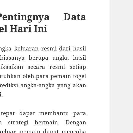
entingnya Data
l Hari Ini
ka keluaran resmi dari hasil
 biasanya berupa angka hasil
ikasikan secara resmi setiap
utuhkan oleh para pemain togel
rediksi angka-angka yang akan
i
.
 tepat dapat membantu para
 strategi bermain. Dengan
keluar, pemain dapat mencoba