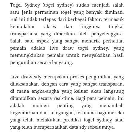
Togel Sydney (togel sydney) sudah menjadi salah
satu jenis permainan togel yang banyak diminati.
Hal ini tidak terlepas dari berbagai faktor, termasuk
kemudahan akses dan tingginya tingkat
transparansi yang diberikan oleh penyelenggara.
Salah satu aspek yang sangat menarik perhatian
pemain adalah live draw togel sydney, yang
memungkinkan pemain untuk menyaksikan hasil
pengundian secara langsung.
Live draw sdy merupakan proses pengundian yang
dilaksanakan dengan cara yang sangat transparan,
di mana angka-angka yang keluar akan langsung
ditampilkan secara real-time. Bagi para pemain, ini
adalah momen penting yang menambah
kegembiraan dan ketegangan, terutama bagi mereka
yang telah melakukan prediksi togel sydney atau
yang telah memperhatikan data sdy sebelumnya.