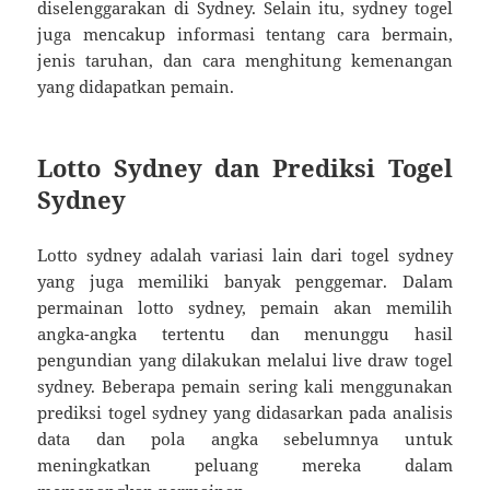
diselenggarakan di Sydney. Selain itu, sydney togel
juga mencakup informasi tentang cara bermain,
jenis taruhan, dan cara menghitung kemenangan
yang didapatkan pemain.
Lotto Sydney dan Prediksi Togel
Sydney
Lotto sydney adalah variasi lain dari togel sydney
yang juga memiliki banyak penggemar. Dalam
permainan lotto sydney, pemain akan memilih
angka-angka tertentu dan menunggu hasil
pengundian yang dilakukan melalui live draw togel
sydney. Beberapa pemain sering kali menggunakan
prediksi togel sydney yang didasarkan pada analisis
data dan pola angka sebelumnya untuk
meningkatkan peluang mereka dalam