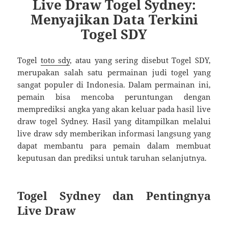
Live Draw Togel Sydney:
Menyajikan Data Terkini
Togel SDY
Togel
toto sdy
, atau yang sering disebut Togel SDY,
merupakan salah satu permainan judi togel yang
sangat populer di Indonesia. Dalam permainan ini,
pemain bisa mencoba peruntungan dengan
memprediksi angka yang akan keluar pada hasil live
draw togel Sydney. Hasil yang ditampilkan melalui
live draw sdy memberikan informasi langsung yang
dapat membantu para pemain dalam membuat
keputusan dan prediksi untuk taruhan selanjutnya.
Togel Sydney dan Pentingnya
Live Draw