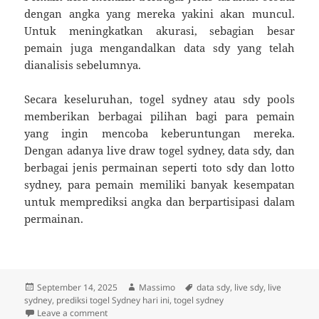
dengan angka yang mereka yakini akan muncul.
Untuk meningkatkan akurasi, sebagian besar
pemain juga mengandalkan data sdy yang telah
dianalisis sebelumnya.
Secara keseluruhan, togel sydney atau sdy pools
memberikan berbagai pilihan bagi para pemain
yang ingin mencoba keberuntungan mereka.
Dengan adanya live draw togel sydney, data sdy, dan
berbagai jenis permainan seperti toto sdy dan lotto
sydney, para pemain memiliki banyak kesempatan
untuk memprediksi angka dan berpartisipasi dalam
permainan.
Posted
Author
Tags
September 14, 2025
Massimo
data sdy
,
live sdy
,
live
on
sydney
,
prediksi togel Sydney hari ini
,
togel sydney
on Live Draw Togel Sydney: Menyajikan Data Terkini 
Leave a comment