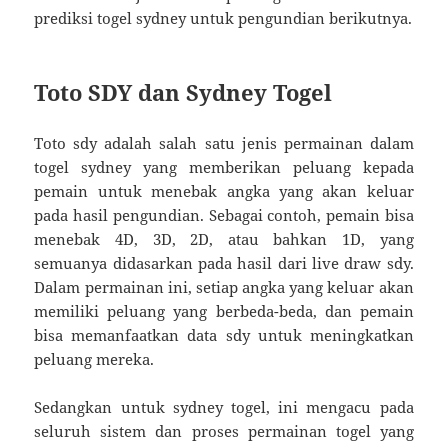
prediksi togel sydney untuk pengundian berikutnya.
Toto SDY dan Sydney Togel
Toto sdy adalah salah satu jenis permainan dalam
togel sydney yang memberikan peluang kepada
pemain untuk menebak angka yang akan keluar
pada hasil pengundian. Sebagai contoh, pemain bisa
menebak 4D, 3D, 2D, atau bahkan 1D, yang
semuanya didasarkan pada hasil dari live draw sdy.
Dalam permainan ini, setiap angka yang keluar akan
memiliki peluang yang berbeda-beda, dan pemain
bisa memanfaatkan data sdy untuk meningkatkan
peluang mereka.
Sedangkan untuk sydney togel, ini mengacu pada
seluruh sistem dan proses permainan togel yang