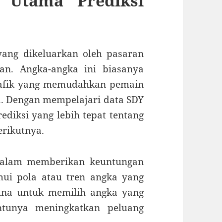
 Utama Prediksi
ang dikeluarkan oleh pasaran
an. Angka-angka ini biasanya
grafik yang memudahkan pemain
a. Dengan mempelajari data SDY
diksi yang lebih tepat tentang
erikutnya.
dalam memberikan keuntungan
hui pola atau tren angka yang
guna untuk memilih angka yang
ntunya meningkatkan peluang