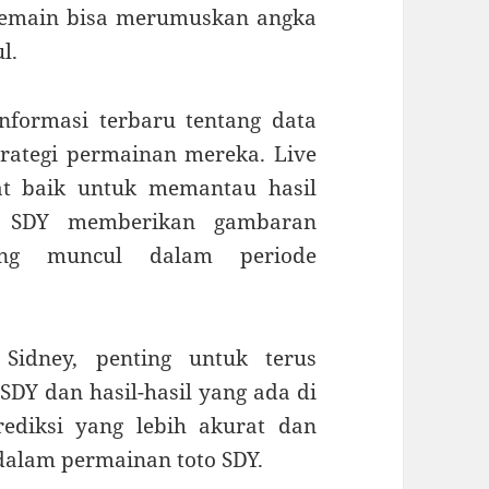
pemain bisa merumuskan angka
l.
nformasi terbaru tentang data
rategi permainan mereka. Live
at baik untuk memantau hasil
ta SDY memberikan gambaran
ing muncul dalam periode
 Sidney, penting untuk terus
SDY dan hasil-hasil yang ada di
ediksi yang lebih akurat dan
alam permainan toto SDY.