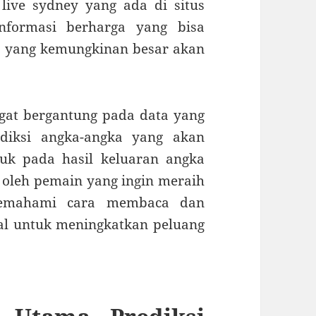
 live sydney yang ada di situs
nformasi berharga yang bisa
a yang kemungkinan besar akan
gat bergantung pada data yang
diksi angka-angka yang akan
uk pada hasil keluaran angka
i oleh pemain yang ingin meraih
memahami cara membaca dan
al untuk meningkatkan peluang