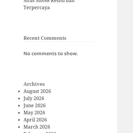
Situs Slot88 Resmi dan
Terpercaya
Recent Comments
No comments to show.
Archives
August 2026
July 2026
June 2026
May 2026
April 2026
March 2026