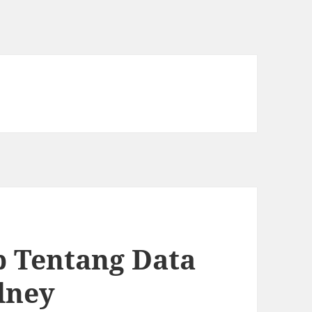
 Tentang Data
dney