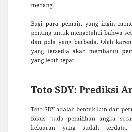
menang.
Bagi para pemain yang ingin menc
penting untuk mengetahui bahwa set
dan pola yang berbeda. Oleh karen
yang tersedia akan membantu pe
yang lebih tepat.
Toto SDY: Prediksi A
Toto SDY adalah bentuk lain dari per
fokus pada pemilihan angka seca
keluaran yang sudah terdata. 