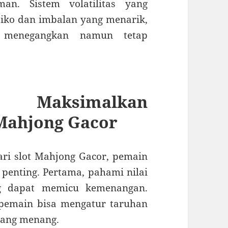
n. Sistem volatilitas yang
iko dan imbalan yang menarik,
a menegangkan namun tetap
f Maksimalkan
Mahjong Gacor
ri slot Mahjong Gacor, pemain
penting. Pertama, pahami nilai
ng dapat memicu kemenangan.
pemain bisa mengatur taruhan
uang menang.