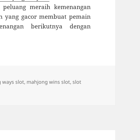
ga peluang meraih kemenangan
an yang gacor membuat pemain
nangan berikutnya dengan
 ways slot
,
mahjong wins slot
,
slot
jong Gacor, Pengalaman Bermain yang Menyenangkan