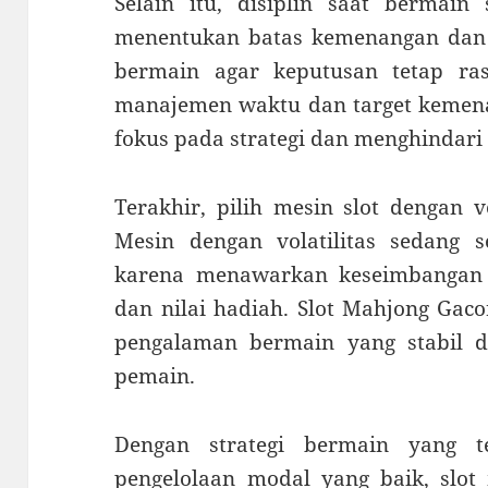
Selain itu, disiplin saat bermain
menentukan batas kemenangan dan 
bermain agar keputusan tetap ras
manajemen waktu dan target kemena
fokus pada strategi dan menghindari
Terakhir, pilih mesin slot dengan v
Mesin dengan volatilitas sedang s
karena menawarkan keseimbangan 
dan nilai hadiah. Slot Mahjong Gac
pengalaman bermain yang stabil 
pemain.
Dengan strategi bermain yang t
pengelolaan modal yang baik,
slot