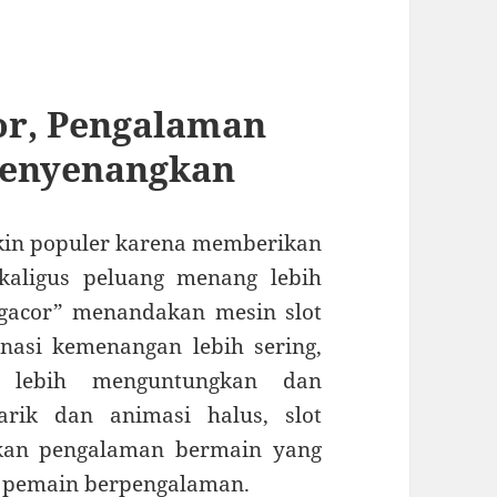
or, Pengalaman
Menyenangkan
kin populer karena memberikan
kaligus peluang menang lebih
h “gacor” menandakan mesin slot
asi kemenangan lebih sering,
a lebih menguntungkan dan
rik dan animasi halus, slot
an pengalaman bermain yang
 pemain berpengalaman.