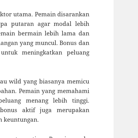
ktor utama. Pemain disarankan
pa putaran agar modal lebih
emain bermain lebih lama dan
angan yang muncul. Bonus dan
 untuk meningkatkan peluang
atau wild yang biasanya memicu
ambahan. Pemain yang memahami
peluang menang lebih tinggi.
 bonus aktif juga merupakan
n keuntungan.