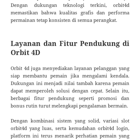
Dengan dukungan teknologi terkini, orbit4d
memastikan bahwa kualitas grafis dan performa
permainan tetap konsisten di semua perangkat.
Layanan dan Fitur Pendukung di
Orbit 4D
Orbit 4d juga menyediakan layanan pelanggan yang
siap membantu pemain jika mengalami kendala.
Dukungan ini menjadi nilai tambah karena pemain
dapat memperoleh solusi dengan cepat. Selain itu,
berbagai fitur pendukung seperti promosi dan
bonus rutin turut melengkapi pengalaman bermain.
Dengan kombinasi sistem yang solid, variasi slot
orbit4d yang luas, serta kemudahan orbit4d login,
platform ini terus menarik perhatian pemain yang