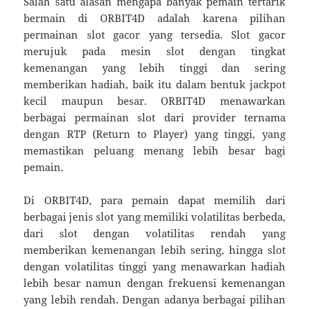
Salah satu alasan mengapa banyak pemain tertarik
bermain di ORBIT4D adalah karena pilihan
permainan slot gacor yang tersedia. Slot gacor
merujuk pada mesin slot dengan tingkat
kemenangan yang lebih tinggi dan sering
memberikan hadiah, baik itu dalam bentuk jackpot
kecil maupun besar. ORBIT4D menawarkan
berbagai permainan slot dari provider ternama
dengan RTP (Return to Player) yang tinggi, yang
memastikan peluang menang lebih besar bagi
pemain.
Di ORBIT4D, para pemain dapat memilih dari
berbagai jenis slot yang memiliki volatilitas berbeda,
dari slot dengan volatilitas rendah yang
memberikan kemenangan lebih sering, hingga slot
dengan volatilitas tinggi yang menawarkan hadiah
lebih besar namun dengan frekuensi kemenangan
yang lebih rendah. Dengan adanya berbagai pilihan