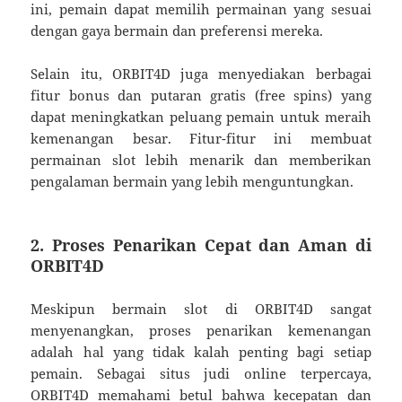
ini, pemain dapat memilih permainan yang sesuai
dengan gaya bermain dan preferensi mereka.
Selain itu, ORBIT4D juga menyediakan berbagai
fitur bonus dan putaran gratis (free spins) yang
dapat meningkatkan peluang pemain untuk meraih
kemenangan besar. Fitur-fitur ini membuat
permainan slot lebih menarik dan memberikan
pengalaman bermain yang lebih menguntungkan.
2. Proses Penarikan Cepat dan Aman di
ORBIT4D
Meskipun bermain slot di ORBIT4D sangat
menyenangkan, proses penarikan kemenangan
adalah hal yang tidak kalah penting bagi setiap
pemain. Sebagai situs judi online terpercaya,
ORBIT4D memahami betul bahwa kecepatan dan