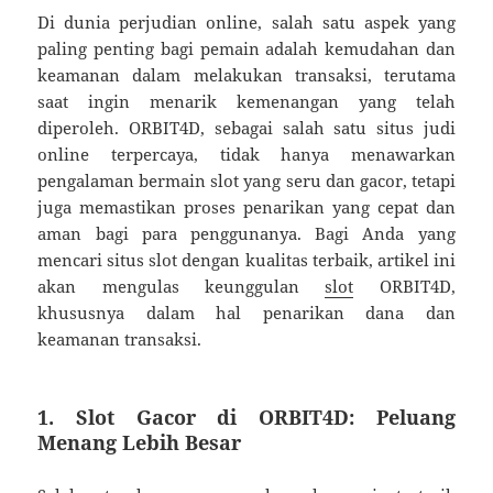
Di dunia perjudian online, salah satu aspek yang
paling penting bagi pemain adalah kemudahan dan
keamanan dalam melakukan transaksi, terutama
saat ingin menarik kemenangan yang telah
diperoleh. ORBIT4D, sebagai salah satu situs judi
online terpercaya, tidak hanya menawarkan
pengalaman bermain slot yang seru dan gacor, tetapi
juga memastikan proses penarikan yang cepat dan
aman bagi para penggunanya. Bagi Anda yang
mencari situs slot dengan kualitas terbaik, artikel ini
akan mengulas keunggulan
slot
ORBIT4D,
khususnya dalam hal penarikan dana dan
keamanan transaksi.
1. Slot Gacor di ORBIT4D: Peluang
Menang Lebih Besar