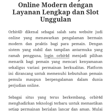
Online Modern dengan
Layanan Lengkap dan Slot
Unggulan
Orbit4D dikenal sebagai salah satu website judi
online yang menawarkan pengalaman bermain
modern dan praktis bagi para pemain. Dengan
sistem yang stabil dan tampilan antarmuka yang
ramah pengguna,
login orbit4d
menjadi pilihan
menarik bagi pemain yang mencari kenyamanan
sekaligus variasi permainan berkualitas. Platform
ini dirancang untuk memenuhi kebutuhan pemain
pemula maupun berpengalaman dalam dunia
perjudian online.
Sebagai situs yang terus berkembang, orbit4d
menghadirkan teknologi terbaru untuk memastikan
setiap permainan berjalan lancar dan aman. Mulai