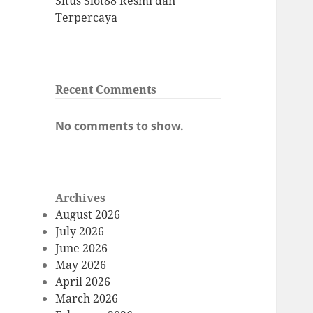
Situs Slot88 Resmi dan
Terpercaya
Recent Comments
No comments to show.
Archives
August 2026
July 2026
June 2026
May 2026
April 2026
March 2026