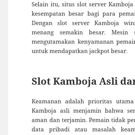
Selain itu, situs slot server Kamb
kesempatan besar bagi para pema
Dengan slot server Kamboja winr
menang semakin besar. Mesin s
mengutamakan kenyamanan pemain,
untuk mendapatkan jackpot besar.
Slot Kamboja Asli d
Keamanan adalah prioritas utama s
Kamboja asli menjamin bahwa sem
aman dan terjamin. Pemain tidak pe
data pribadi atau masalah keama