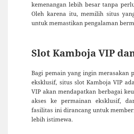
kemenangan lebih besar tanpa perl
Oleh karena itu, memilih situs yan
untuk memastikan pengalaman berm
Slot Kamboja VIP d
Bagi pemain yang ingin merasakan 
eksklusif, situs slot Kamboja VIP ad
VIP akan mendapatkan berbagai keun
akses ke permainan eksklusif, da
fasilitas ini dirancang untuk memb
lebih istimewa.