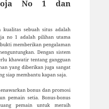
boja No 1 dan
 kualitas sebuah situs adalah
ja no 1 adalah pilihan utama
erbukti memberikan pengalaman
enguntungkan. Dengan sistem
erlu khawatir tentang gangguan
anan yang diberikan juga sangat
ng siap membantu kapan saja.
 menawarkan bonus dan promosi
n pemain setia. Bonus-bonus
eluang pemain untuk meraih