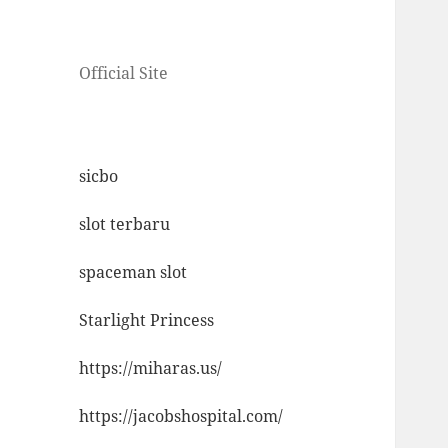
Official Site
sicbo
slot terbaru
spaceman slot
Starlight Princess
https://miharas.us/
https://jacobshospital.com/