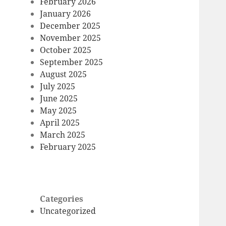
February 2026
January 2026
December 2025
November 2025
October 2025
September 2025
August 2025
July 2025
June 2025
May 2025
April 2025
March 2025
February 2025
Categories
Uncategorized