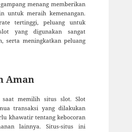
oja gampang menang memberikan
in untuk meraih kemenangan.
ate tertinggi, peluang untuk
lot yang digunakan sangat
 serta meningkatkan peluang
an Aman
aat memilih situs slot. Slot
ua transaksi yang dilakukan
rlu khawatir tentang kebocoran
nan lainnya. Situs-situs ini