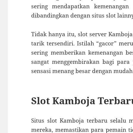
sering mendapatkan kemenangan d
dibandingkan dengan situs slot lainn
Tidak hanya itu, slot server Kamboj
tarik tersendiri. Istilah “gacor” me
sering memberikan kemenangan besa
sangat menggembirakan bagi para
sensasi menang besar dengan mudah
Slot Kamboja Terbar
Situs slot Kamboja terbaru selalu
mereka, memastikan para pemain ti