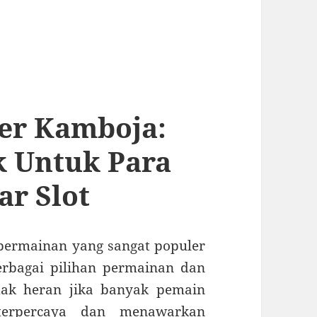
ver Kamboja:
k Untuk Para
r Slot
u permainan yang sangat populer
erbagai pilihan permainan dan
dak heran jika banyak pemain
terpercaya dan menawarkan