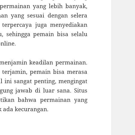
i permainan yang lebih banyak,
an yang sesuai dengan selera
n terpercaya juga menyediakan
u, sehingga pemain bisa selalu
nline.
i menjamin keadilan permainan.
 terjamin, pemain bisa merasa
ini sangat penting, mengingat
gung jawab di luar sana. Situs
stikan bahwa permainan yang
k ada kecurangan.