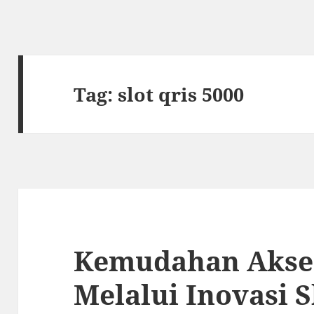
Tag:
slot qris 5000
Kemudahan Akse
Melalui Inovasi S