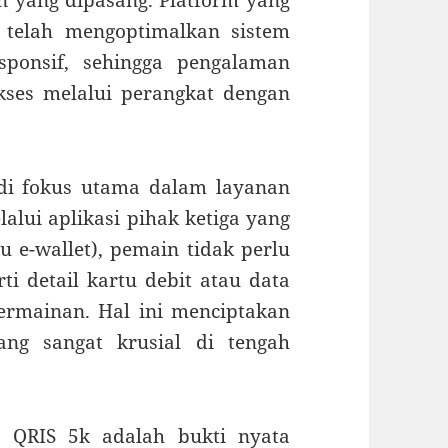
an yang dipasang. Platform yang
 telah mengoptimalkan sistem
sponsif, sehingga pengalaman
kses melalui perangkat dengan
di fokus utama dalam layanan
alui aplikasi pihak ketiga yang
au e-wallet), pemain tidak perlu
ti detail kartu debit atau data
ermainan. Hal ini menciptakan
ang sangat krusial di tengah
t QRIS 5k adalah bukti nyata