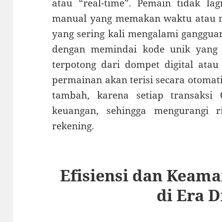
atau “real-time”. Pemain tidak la
manual yang memakan waktu atau 
yang sering kali mengalami ganggua
dengan memindai kode unik yang t
terpotong dari dompet digital atau
permainan akan terisi secara otomat
tambah, karena setiap transaksi 
keuangan, sehingga mengurangi r
rekening.
Efisiensi dan Keama
di Era D