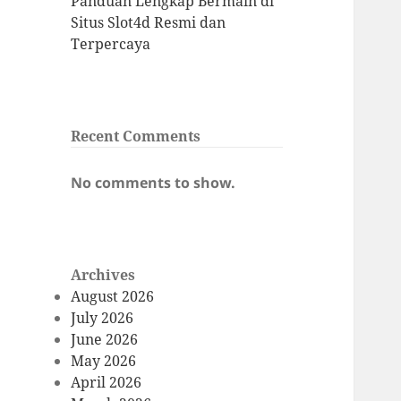
Panduan Lengkap Bermain di
Situs Slot4d Resmi dan
Terpercaya
Recent Comments
No comments to show.
Archives
August 2026
July 2026
June 2026
May 2026
April 2026