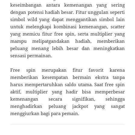
keseimbangan antara kemenangan yang sering
dengan potensi hadiah besar. Fitur unggulan seperti
simbol wild yang dapat menggantikan simbol lain
untuk melengkapi kombinasi kemenangan, scatter
yang memicu fitur free spin, serta multiplier yang
mampu melipatgandakan hadiah, memberikan
peluang menang lebih besar dan meningkatkan
sensasi permainan.
Free spin merupakan fitur favorit karena
memberikan kesempatan bermain ekstra tanpa
harus mempertaruhkan saldo utama. Saat free spin
aktif, multiplier yang hadir bisa memperbesar
kemenangan secara signifikan, sehingga
menghadirkan peluang jackpot yang sangat
menggiurkan bagi para pemain.