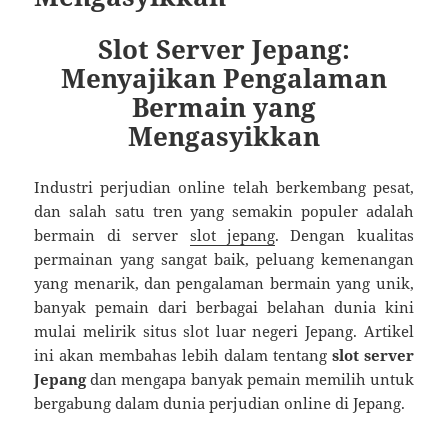
Slot Server Jepang:
Menyajikan Pengalaman
Bermain yang
Mengasyikkan
Industri perjudian online telah berkembang pesat,
dan salah satu tren yang semakin populer adalah
bermain di server
slot jepang
. Dengan kualitas
permainan yang sangat baik, peluang kemenangan
yang menarik, dan pengalaman bermain yang unik,
banyak pemain dari berbagai belahan dunia kini
mulai melirik situs slot luar negeri Jepang. Artikel
ini akan membahas lebih dalam tentang
slot server
Jepang
dan mengapa banyak pemain memilih untuk
bergabung dalam dunia perjudian online di Jepang.