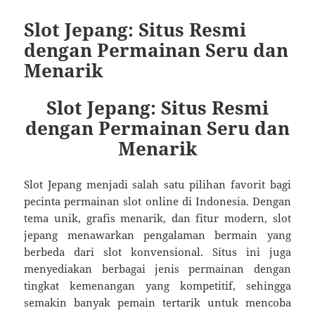
Slot Jepang: Situs Resmi
dengan Permainan Seru dan
Menarik
Slot Jepang: Situs Resmi
dengan Permainan Seru dan
Menarik
Slot Jepang menjadi salah satu pilihan favorit bagi
pecinta permainan slot online di Indonesia. Dengan
tema unik, grafis menarik, dan fitur modern, slot
jepang menawarkan pengalaman bermain yang
berbeda dari slot konvensional. Situs ini juga
menyediakan berbagai jenis permainan dengan
tingkat kemenangan yang kompetitif, sehingga
semakin banyak pemain tertarik untuk mencoba