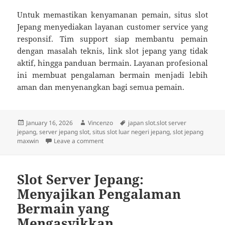
Untuk memastikan kenyamanan pemain, situs slot
Jepang menyediakan layanan customer service yang
responsif. Tim support siap membantu pemain
dengan masalah teknis, link slot jepang yang tidak
aktif, hingga panduan bermain. Layanan profesional
ini membuat pengalaman bermain menjadi lebih
aman dan menyenangkan bagi semua pemain.
Posted
Author
Tags
January 16, 2026
Vincenzo
japan slot.slot server
on
jepang
,
server jepang slot
,
situs slot luar negeri jepang
,
slot jepang
on Slot Jepang: Situs Resmi dengan Permai
maxwin
Leave a comment
Slot Server Jepang:
Menyajikan Pengalaman
Bermain yang
Mengasyikkan