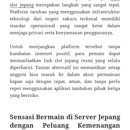
slot jepang
merupakan langkah yang sangat tepat.
Platform taruhan yang menggunakan infrastruktur
teknologi dari negeri sakura terkenal memiliki
standar operasional yang sangat ketat dalam
menjaga privasi serta kenyamanan penggunanya.
Untuk menjangkau platform tersebut tanpa
hambatan internet positif, para pemain dapat
memanfaatkan link slot jepang resmi yang selalu
diperbarui. Tautan alternatif ini memastikan setiap
anggota bisa masuk ke dalam akun permainan
kapan saja dengan cepat, aman, dan tanpa perlu
repot menggunakan aplikasi tambahan pihak ketiga
yang berisiko.
Sensasi Bermain di Server Jepang
dengan Peluang Kemenangan