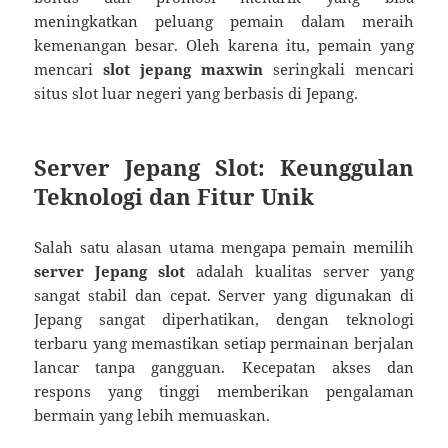
meningkatkan peluang pemain dalam meraih
kemenangan besar. Oleh karena itu, pemain yang
mencari
slot jepang maxwin
seringkali mencari
situs slot luar negeri yang berbasis di Jepang.
Server Jepang Slot: Keunggulan
Teknologi dan Fitur Unik
Salah satu alasan utama mengapa pemain memilih
server Jepang slot
adalah kualitas server yang
sangat stabil dan cepat. Server yang digunakan di
Jepang sangat diperhatikan, dengan teknologi
terbaru yang memastikan setiap permainan berjalan
lancar tanpa gangguan. Kecepatan akses dan
respons yang tinggi memberikan pengalaman
bermain yang lebih memuaskan.