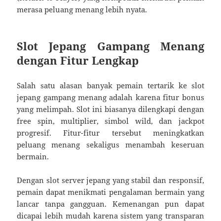
merasa peluang menang lebih nyata.
Slot Jepang Gampang Menang
dengan Fitur Lengkap
Salah satu alasan banyak pemain tertarik ke slot
jepang gampang menang adalah karena fitur bonus
yang melimpah. Slot ini biasanya dilengkapi dengan
free spin, multiplier, simbol wild, dan jackpot
progresif. Fitur-fitur tersebut meningkatkan
peluang menang sekaligus menambah keseruan
bermain.
Dengan slot server jepang yang stabil dan responsif,
pemain dapat menikmati pengalaman bermain yang
lancar tanpa gangguan. Kemenangan pun dapat
dicapai lebih mudah karena sistem yang transparan