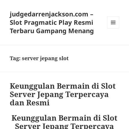
judgedarrenjackson.com –
Slot Pragmatic Play Resmi
Terbaru Gampang Menang
MENU
AND
WIDGETS
Tag:
server jepang slot
Keunggulan Bermain di Slot
Server Jepang Terpercaya
dan Resmi
Keunggulan Bermain di Slot
Server Jepang Terpercaya