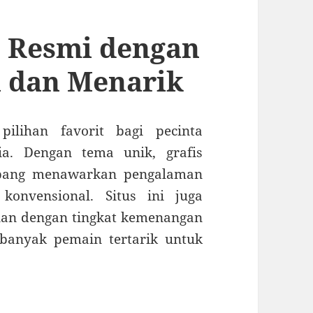
us Resmi dengan
 dan Menarik
pilihan favorit bagi pecinta
ia. Dengan tema unik, grafis
jepang menawarkan pengalaman
konvensional. Situs ini juga
nan dengan tingkat kemenangan
 banyak pemain tertarik untuk