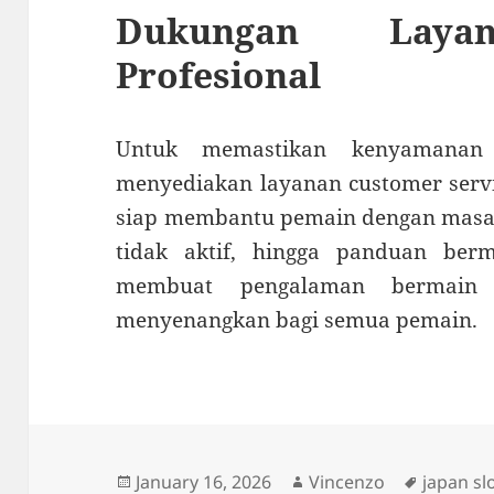
Dukungan Layan
Profesional
Untuk memastikan kenyamanan 
menyediakan layanan customer servi
siap membantu pemain dengan masalah
tidak aktif, hingga panduan berm
membuat pengalaman bermain
menyenangkan bagi semua pemain.
Posted
Author
Tags
January 16, 2026
Vincenzo
japan sl