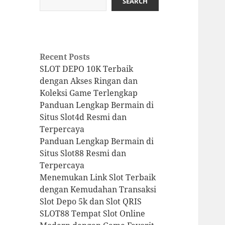
SEARCH
Recent Posts
SLOT DEPO 10K Terbaik
dengan Akses Ringan dan
Koleksi Game Terlengkap
Panduan Lengkap Bermain di
Situs Slot4d Resmi dan
Terpercaya
Panduan Lengkap Bermain di
Situs Slot88 Resmi dan
Terpercaya
Menemukan Link Slot Terbaik
dengan Kemudahan Transaksi
Slot Depo 5k dan Slot QRIS
SLOT88 Tempat Slot Online