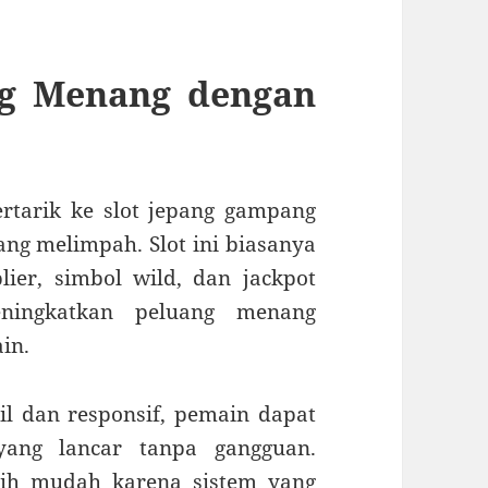
ng Menang dengan
rtarik ke slot jepang gampang
ng melimpah. Slot ini biasanya
lier, simbol wild, dan jackpot
 meningkatkan peluang menang
in.
il dan responsif, pemain dapat
ang lancar tanpa gangguan.
bih mudah karena sistem yang